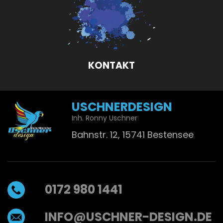
KONTAKT
USCHNERDESIGN
Inh. Ronny Uschner
Bahnstr. 12, 15741 Bestensee
0172 980 1441
INFO@USCHNER-DESIGN.DE