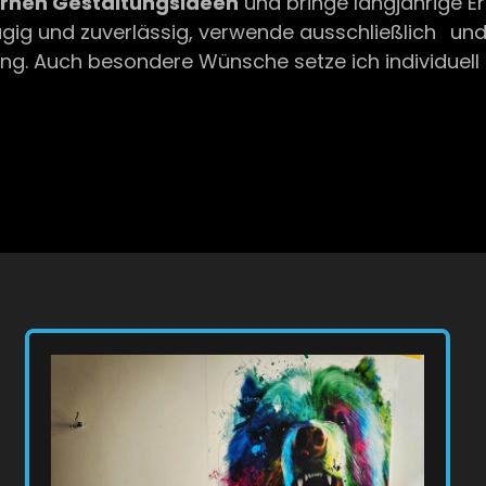
nen Gestaltungsideen
und bringe langjährige E
zügig und zuverlässig, verwende ausschließlich
und
. Auch besondere Wünsche setze ich individuell u