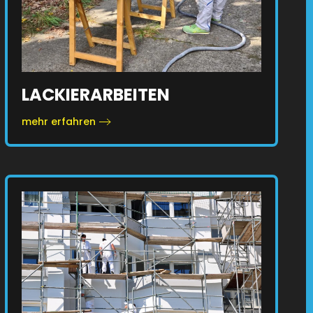
LACKIERARBEITEN
mehr erfahren