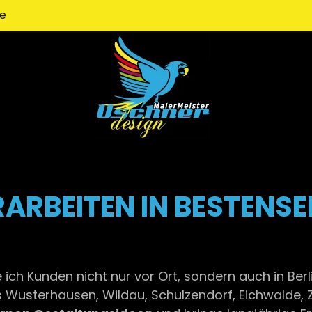
de
ARBEITEN IN BESTENSEE
e ich Kunden nicht nur vor Ort, sondern auch in B
usterhausen, Wildau, Schulzendorf, Eichwalde, Ze