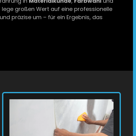
rfahrung in
Materialkunde
,
Farbwahl
und
 lege großen Wert auf eine professionelle
nd präzise um – für ein Ergebnis, das