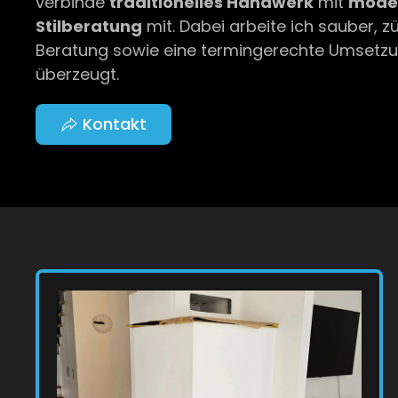
verbinde
traditionelles Handwerk
mit
moder
Stilberatung
mit. Dabei arbeite ich sauber, 
Beratung sowie eine termingerechte Umsetzung
überzeugt.
Kontakt