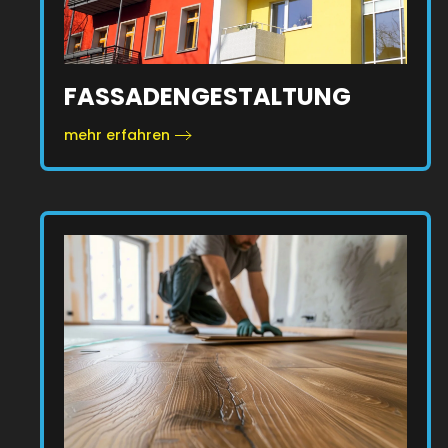
FASSADENGESTALTUNG
mehr erfahren