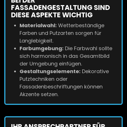
BEI DER
FASSADENGESTALTUNG SIND
DIESE ASPEKTE WICHTIG
Materialwahl:
Wetterbeständige
Farben und Putzarten sorgen für
Langlebigkeit.
Farbumgebung:
Die Farbwahl sollte
sich harmonisch in das Gesamtbild
der Umgebung einfügen.
Gestaltungselemente:
Dekorative
Putztechniken oder
Fassadenbeschriftungen können
Akzente setzen.
IHR ANSPRECHPARTNER FÜR