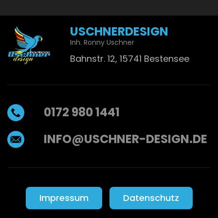
USCHNERDESIGN
Inh. Ronny Uschner
Bahnstr. 12, 15741 Bestensee
0172 980 1441
INFO@USCHNER-DESIGN.DE
Impressum
Datenschutz