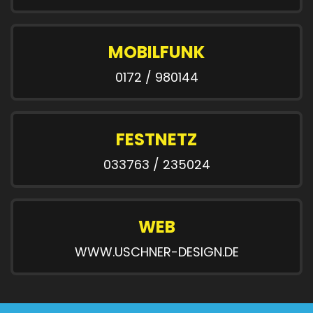
MOBILFUNK
0172 / 980144
FESTNETZ
033763 / 235024
WEB
WWW.USCHNER-DESIGN.DE