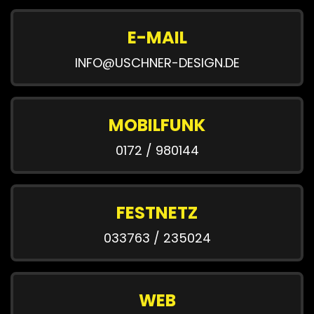
E-MAIL
INFO@USCHNER-DESIGN.DE
MOBILFUNK
0172 / 980144
FESTNETZ
033763 / 235024
WEB