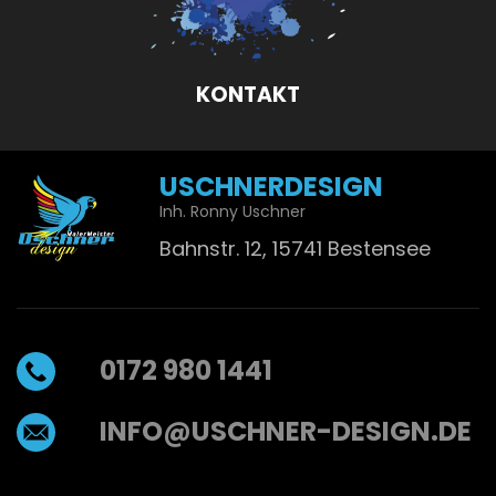
KONTAKT
USCHNERDESIGN
Inh. Ronny Uschner
Bahnstr. 12, 15741 Bestensee
0172 980 1441
INFO@USCHNER-DESIGN.DE